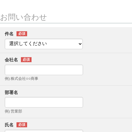
お問い合わせ
件名
会社名
例) 株式会社○○商事
部署名
例) 営業部
氏名