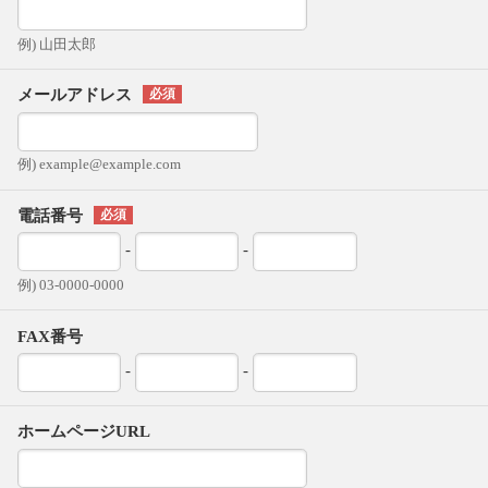
例) 山田太郎
メールアドレス
例) example@example.com
電話番号
-
-
例) 03-0000-0000
FAX番号
-
-
ホームページURL